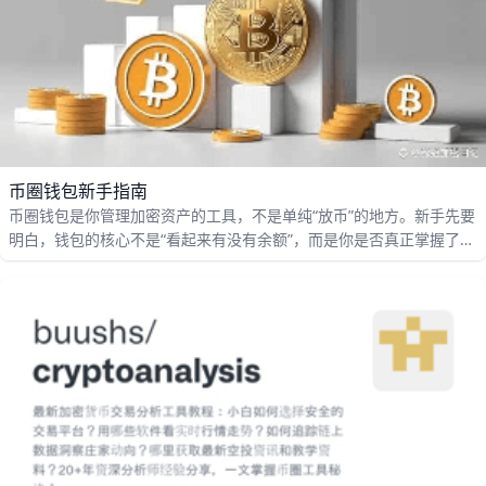
币圈钱包新手指南
币圈钱包是你管理加密资产的工具，不是单纯“放币”的地方。新手先要
明白，钱包的核心不是“看起来有没有余额”，而是你是否真正掌握了资
产控制权，比如能否自己收币、转币和备份恢复。常见的钱包有热钱
包和冷钱包两种，热钱包适合日常使用，冷钱包更适合长期保存大额
资产，比如你平时只放几百美元做交易测试，长期持有的几千美元就
更适合放在更安全的钱包里。