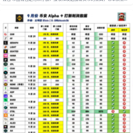
理的是你的私钥，而不是“币”本身。对新手来说，最重要的不是先追求
功能多，而是先搞清楚钱包分成哪几类、各自适合什么场景，这样才
能少踩坑。很多人刚接触数字资产时会直接把资产长期放在交易所，
其实这并不适合所有情况，尤其是大额长期持有时更需要自主管理。