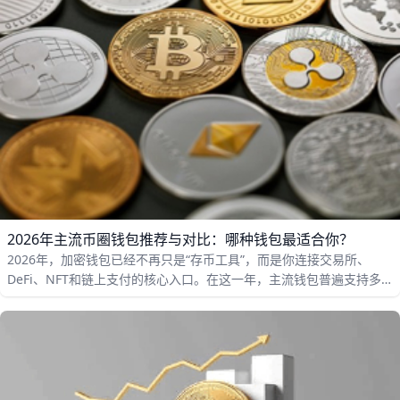
2026年主流币圈钱包推荐与对比：哪种钱包最适合你？
2026年，加密钱包已经不再只是“存币工具”，而是你连接交易所、
DeFi、NFT和链上支付的核心入口。在这一年，主流钱包普遍支持多
条区块链，比如以太坊、BNB Chain、Polygon、Solana等，可以管
理成千上万种代币和稳定币，同时集成DApp浏览器、NFT展示和跨链
转账功能。对于普通用户来说，选对钱包，就像选对银行卡一样重
要，它直接决定了你的资产安全、操作效率和使用体验。