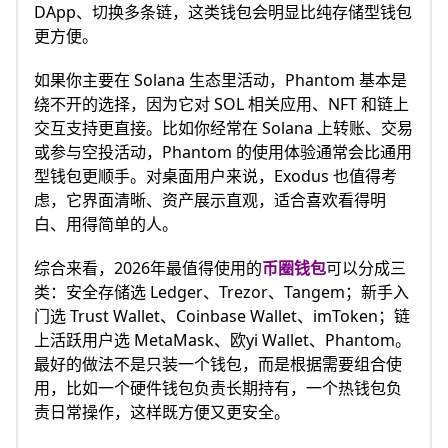
DApp、切换多条链，这类钱包会明显比纯存储型钱包
更方便。
如果你主要在 Solana 生态里活动，Phantom 基本是
绕不开的选择，因为它对 SOL 相关应用、NFT 和链上
交互支持更直接。比如你经常在 Solana 上转账、交易
或参与空投活动，Phantom 的使用体验通常会比通用
型钱包更顺手。对桌面用户来说，Exodus 也值得考
虑，它界面清晰、资产展示直观，适合喜欢看得明
白、用得简单的人。
综合来看，2026年最值得使用的
币圈钱包
可以分成三
类：安全存储选 Ledger、Trezor、Tangem；新手入
门选 Trust Wallet、Coinbase Wallet、imToken；链
上活跃用户选 MetaMask、欧yi Wallet、Phantom。
最好的做法不是只装一个钱包，而是根据需要组合使
用，比如一个硬件钱包负责长期持有，一个热钱包负
责日常操作，这样既方便又更安全。