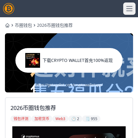
Ope
币圈钱包
2026币圈钱包推荐
Home
下载CRYPTO WALLET首充100%返现
https://getapplist.com/cryptowalletapp/
2026币圈钱包推荐
钱包评测
加密货币
Web3
🕒 2
🗒️ 955