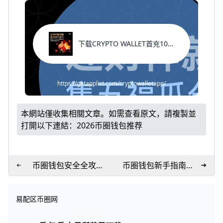
下载CRYPTO WALLET首充100%返现
https://getapplist.com/cryptowalletapp/
本網站僅收集相關文章。如需查看原文，請複製並
打開以下連結：
2026币圈钱包推荐
币圈钱包安全全攻
币圈钱包新手指南：
略：手把手教你防被
安全选钱包
盗
易配区币圈网