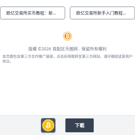
欧亿交易所买币教程：新手1分钟学会买币全流程
欧亿交易所新手入门教程：注册、买币与安全操作完整指南
Notifications
Notifications
版權 ©2026
易配区币圈网
. 保留所有權利
本页面包含第三方合作推广链接，点击后将跳转至第三方网站，请仔细阅读其用户
协议。
下載