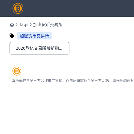
Tags
加密货币交易所
Home
加密货币交易所
2026欧亿交易所最新指南：功能、安全性与手续费全解析
Notifications
本页面包含第三方合作推广链接，点击后将跳转至第三方网站，请仔细阅读其