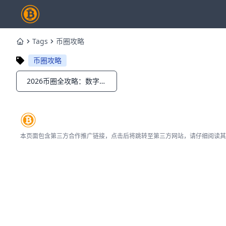
Tags
币圈攻略
Home
币圈攻略
2026币圈全攻略：数字货币市场结构+最新玩法解析
Notifications
本页面包含第三方合作推广链接，点击后将跳转至第三方网站，请仔细阅读其