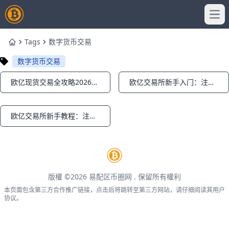
Ope
Tags
数字货币交易
Home
数字货币交易
欧亿现货交易全攻略2026：买币教程+钱包安全设置一键搞定
欧亿交易所新手入门：注册开户、数字钱包与基础交易全攻略
Notifications
Notifications
欧亿交易所新手教程：注册、充值到现货交易一步到位
Notifications
版權 ©2026
易配区币圈网
. 保留所有權利
本页面包含第三方合作推广链接，点击后将跳转至第三方网站，请仔细阅读其用户
协议。