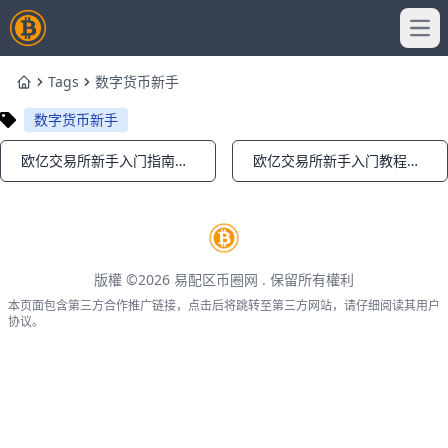
Ope
Tags
数字货币新手
Home
数字货币新手
欧亿交易所新手入门指南：注册认证到钱包设置全流程
欧亿交易所新手入门教程：注册、买币与安全操作完整指南
Notifications
Notifications
版權 ©2026
易配区币圈网
. 保留所有權利
本页面包含第三方合作推广链接，点击后将跳转至第三方网站，请仔细阅读其用户
协议。