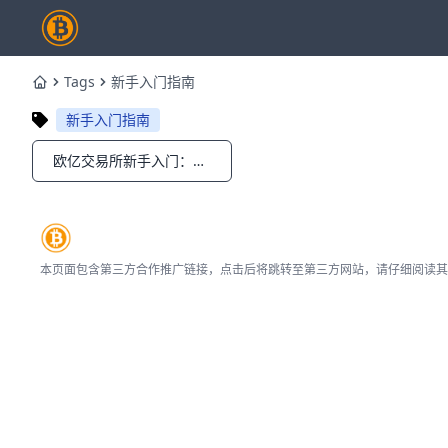
Tags
新手入门指南
Home
新手入门指南
欧亿交易所新手入门：注册开户、数字钱包与基础交易全攻略
Notifications
本页面包含第三方合作推广链接，点击后将跳转至第三方网站，请仔细阅读其