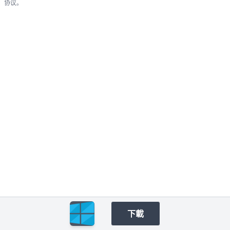
协议。
下載