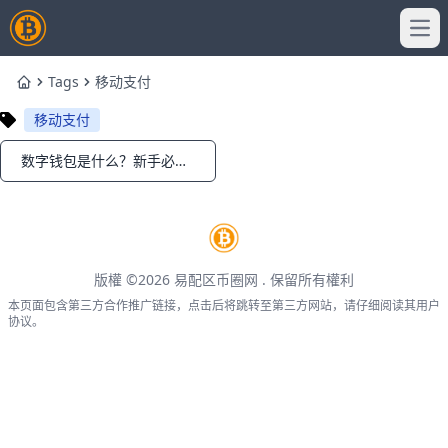
Ope
Tags
移动支付
Home
移动支付
数字钱包是什么？新手必看的完整使用指南
Notifications
版權 ©2026
易配区币圈网
. 保留所有權利
本页面包含第三方合作推广链接，点击后将跳转至第三方网站，请仔细阅读其用户
协议。