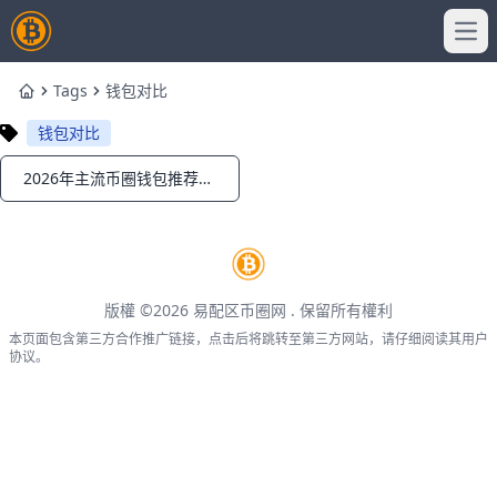
Ope
Tags
钱包对比
Home
钱包对比
2026年主流币圈钱包推荐与对比：哪种钱包最适合你？
Notifications
版權 ©2026
易配区币圈网
. 保留所有權利
本页面包含第三方合作推广链接，点击后将跳转至第三方网站，请仔细阅读其用户
协议。