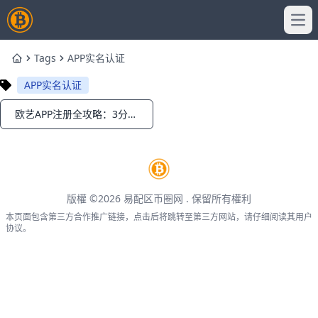
Ope
Tags
APP实名认证
Home
APP实名认证
欧艺APP注册全攻略：3分钟速成新手必备！
Notifications
版權 ©2026
易配区币圈网
. 保留所有權利
本页面包含第三方合作推广链接，点击后将跳转至第三方网站，请仔细阅读其用户
协议。