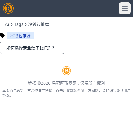
Ope
Tags
冷钱包推荐
Home
冷钱包推荐
如何选择安全数字钱包？2026最新冷钱包与热钱包推荐对比
Notifications
版權 ©2026
易配区币圈网
. 保留所有權利
本页面包含第三方合作推广链接，点击后将跳转至第三方网站，请仔细阅读其用户
协议。