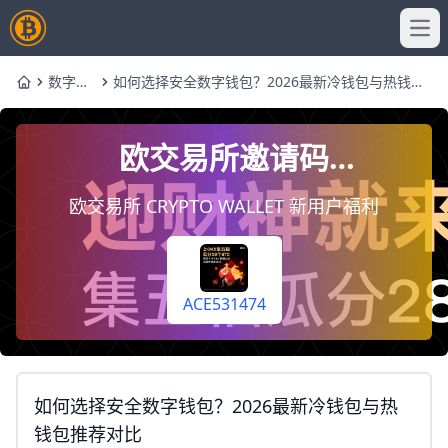
Ope
数字钱
如何选择安全数字钱包？2026最新冷钱包与热钱包
Home
包
推荐对比
欧交易所邀请码
ACE531474，注册时填写即
欧交易所 CRYPTO WALLET 新用户福利
终身享受手续费返佣20%
（每天自动到你账户）
ACE531474
如何选择安全数字钱包？2026最新冷钱包与热
钱包推荐对比