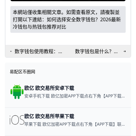
本網站僅收集相關文章。如需查看原文，請複製並
打開以下連結：
如何选择安全数字钱包？2026最新
冷钱包与热钱包推荐对比
数字钱包使用教程：从
数字钱包是什么？新
创建到账提现一文掌握
手必看的完整使用指
安全实用技巧
南
易配区币圈网
欧亿 欧交易所安卓下载
安卓手机下载 欧亿加密APP下载点右下角【APP下载】联系客服 每日更新可用链接
欧亿 欧交易所苹果下载
苹果下载 欧亿加密APP下载点右下角【APP下载】联系客服 每日更新可用链接