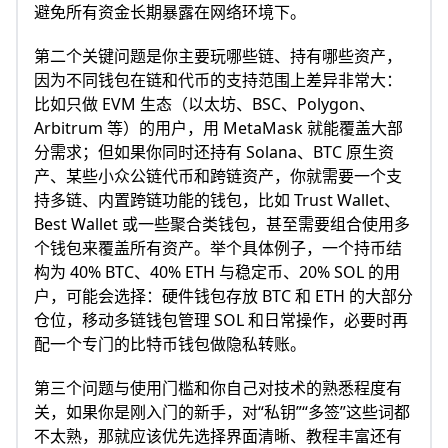
避免所有资金长期暴露在网络环境下。
第二个关键问题是你主要玩哪些链、持有哪些资产，
因为不同钱包在链和代币的支持范围上差异非常大：
比如只做 EVM 生态（以太坊、BSC、Polygon、
Arbitrum 等）的用户，用 MetaMask 就能覆盖大部
分需求；但如果你同时还持有 Solana、BTC 原生资
产、某些小众公链代币和跨链资产，你就需要一个支
持多链、内置跨链功能的钱包，比如 Trust Wallet、
Best Wallet 或一些聚合类钱包，甚至需要组合使用多
个钱包来覆盖所有资产。举个具体例子，一个持币结
构为 40% BTC、40% ETH 与稳定币、20% SOL 的用
户，可能会选择：硬件钱包存放 BTC 和 ETH 的大部分
仓位，移动多链钱包管理 SOL 和日常操作，必要时再
配一个专门的比特币钱包做隐私转账。
第三个问题与使用门槛和你自己对技术的熟悉程度有
关，如果你是刚入门的新手，对“私钥”“多签”这些词都
不太熟，那就应该优先选择界面清晰、教程丰富还有