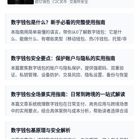
欧亿钱包
C2C买币
交易所安全
数字钱包是什么？新手必看的完整使用指南
本指南用简单易懂的语言，带你从0了解数字钱包：它是什
么、能做什么、有哪些类型（移动钱包、热/冷钱包、托管/非
托管）、如何选择适合自己的钱包，以及新手必须掌握的安全
使用技巧，帮助你安心上手手机支付和数字资产管理。
数字钱包安全要点：保护账户与隐私的实用指南
本篇聚焦数字钱包的账户与隐私保护，提供强密码、双重验
证、私钥管理、设备防护、交易风控、隐私设置、备份与恢复
等实用要点与具体行动步骤，帮助用户降低被攻击的风险并提
升个人信息安全。
数字钱包全场景实用指南：日常到跨境的一站式解读
本篇文章系统梳理数字钱包在日常支付、商务应用与跨境场景
中的实用要点，结合具体案例与成本分析，帮助读者选择合适
的钱包、理解费率结构、提升安全性，并展望未来发展趋势。
数字钱包基原理与安全解析