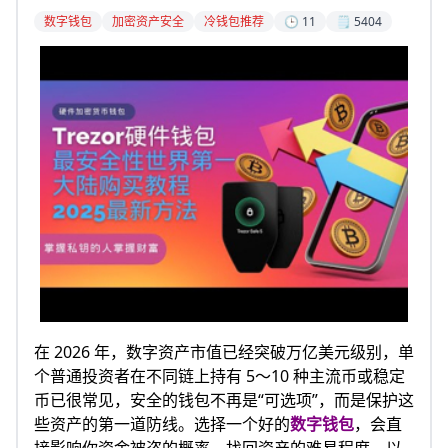
数字钱包
加密资产安全
冷钱包推荐
🕒 11
🗒️ 5404
在 2026 年，数字资产市值已经突破万亿美元级别，单
个普通投资者在不同链上持有 5～10 种主流币或稳定
币已很常见，安全的钱包不再是“可选项”，而是保护这
些资产的第一道防线。选择一个好的
数字钱包
，会直