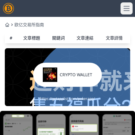
Ope
欧亿交易所指南
Home
#
文章標題
關鍵詞
文章連結
文章詳情
CRYPTO WALLET
https://getapplist.com/pokerapp/