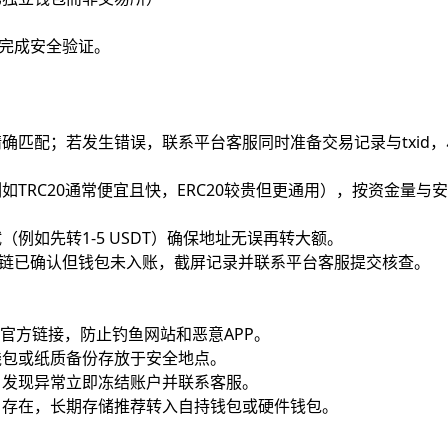
并完成安全验证。
确匹配；若发生错误，联系平台客服同时准备交易记录与txid
TRC20通常便宜且快，ERC20较贵但更通用），按资金量与
例如先转1-5 USDT）确保地址无误再转大额。
区块链已确认但钱包未入账，截屏记录并联系平台客服提交核查。
官方链接，防止钓鱼网站和恶意APP。
钱包或纸质备份存放于安全地点。
，发现异常立即冻结账户并联系客服。
）存在，长期存储推荐转入自持钱包或硬件钱包。