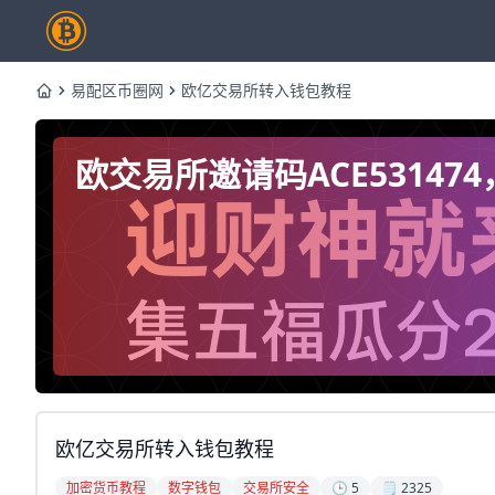
易配区币圈网
欧亿交易所转入钱包教程
Home
欧交易所邀请码ACE5314
欧亿交易所转入钱包教程
加密货币教程
数字钱包
交易所安全
🕒 5
🗒️ 2325