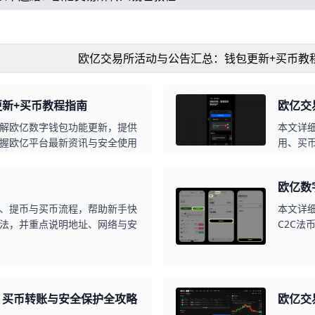
欧亿交易所活动与公告汇总：钱包更新+买币教
新+买币教程指南
欧亿交
解欧亿数字钱包功能更新，提供
本文详
握欧亿平台最新资讯与安全使用
用、买
操作与
欧亿数
、提币与买币流程，帮助新手快
本文详
法，并重点说明地址、网络与安
C2C法
时结合
所。
、买币转账与安全保护全攻略
欧亿交