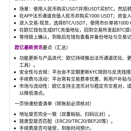
场景：使用人民币购买USDT并用USDT买BTC，然后
在APP法币通道充值人民币并购买1000 USDT；资
进入交易-现货，选择BTC/USDT，使用市价单将1000 
在欧亿钱包生成BTC充值地址，回到交易所发起BTC
等待链上确认，到账后在钱包查看并备份地址与交易
欧亿最新资讯
要点（汇总）
功能更新与产品迭代：欧亿持续推出法币通道优化、
工具）。
安全性与合规：平台会不定期更新KYC规则与反洗钱
手续费与活动：平台常有交易费率优惠、新用户补贴与
市场与流动性：欧亿支持主流币对与稳定币交易对，
以降低滑点。
一页快速检查清单（转账前必须核对）
地址是否完全一致（双重粘贴、扫码比对）。
链类型是否匹配（ERC20/TRC20/BEP20等）。
手续费是否可接受，到账时间预计。