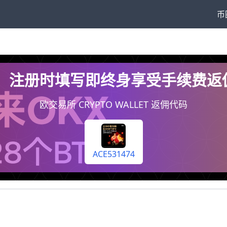
币
74，注册时填写即终身享受手续费
欧交易所 CRYPTO WALLET 返佣代码
ACE531474