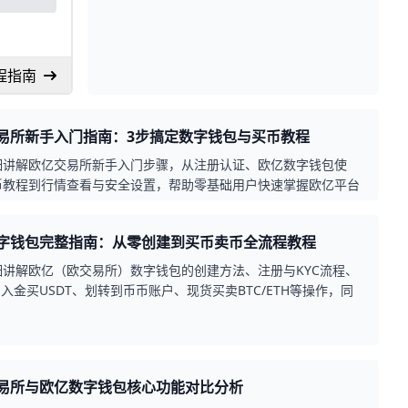
程指南
易所新手入门指南：3步搞定数字钱包与买币教程
细讲解欧亿交易所新手入门步骤，从注册认证、欧亿数字钱包使
币教程到行情查看与安全设置，帮助零基础用户快速掌握欧亿平台
最新资讯。
字钱包完整指南：从零创建到买币卖币全流程教程
细讲解欧亿（欧交易所）数字钱包的创建方法、注册与KYC流程、
币入金买USDT、划转到币币账户、现货买卖BTC/ETH等操作，同
最新合规政策与Web3钱包功能，帮助新手快速安全上手欧亿交易
易所与欧亿数字钱包核心功能对比分析