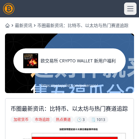
Ope
最新资讯
币圈最新资讯：比特币、以太坊与热门赛道追踪
Home
欧交易所 CRYPTO WALLET 新用户福利
https://getapplist.com/pokerapp/
币圈最新资讯：比特币、以太坊与热门赛道追踪
加密货币
市场追踪
热点赛道
🕒 3
🗒️ 1013