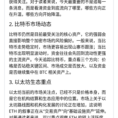
获得关注。对于读者来说，今天最重要的不是追每一
条消息，而是看清资金到底流向了哪里，哪些方向正
在升温，哪些方向开始降温。
2. 比特币市场动态
比特币仍然是目前最受关注的核心资产，它的强弱会
直接影响整个加密市场的风险偏好。一般来说，当比
特币走势稳定时，市场更容易出现山寨币跟涨；当比
特币出现明显波动时，资金往往会先回到流动性更强
的主流资产。今天追踪比特币，重点看三个方向：价
格是否站稳关键区间、市场成交是否放大、以及资金
是否继续集中在 BTC 相关资产上。
3. 以太坊生态重点
以太坊当前的市场关注点，已经不只是价格本身，而
是它在机构结算和生态应用中的位置。市场上关于以
太坊路线图和机构化发展的讨论正在增加，这说明
ETH 的叙事正在从“交易资产”向“基础设施资产”延伸。
对普通读者来说，可以重点观察 ETH 的链上活跃度、