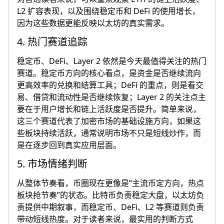
L2 扩容表现，以及围绕稳定币和 DeFi 的使用增长，
因为这些数据更能反映以太坊的真实需求。
4. 热门赛道追踪
稳定币、DeFi、Layer 2 依然是今天最值得关注的热门
赛道。稳定币方向的核心看点，是资金是否继续流向
更高效率的兑换和结算工具；DeFi 的重点，则是看交
易、借贷和流动性是否继续恢复；Layer 2 的关注点主
要在于用户增长和链上活跃度是否提升。简单来说，
这三个赛道代表了加密市场的基础设施方向，如果这
些板块持续活跃，通常说明市场不只是短线炒作，而
是在逐步回到真实应用层面。
5. 市场情绪判断
从整体节奏看，币圈现在更像是“主流币定方向，热点
板块抢节奏”的状态。比特币负责稳定大盘，以太坊负
责提供中期叙事，而稳定币、DeFi、L2 等赛道则负责
带动短线热度。对于读者来说，最实用的判断方式