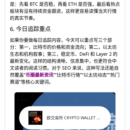
是：先看 BTC 是否稳，再看 ETH 是否强，最后看热点
板块有没有持续资金跟进，这样更容易读懂当天行情
的真实节奏。
6. 今日追踪重点
如果你要做每日追踪内容，今天可以重点写三个部
分：第一，比特币的价格和资金流向；第二，以太坊
生态和机构叙事；第三，稳定币、DeFi 和 Layer 2 的
最新变化。这样的结构清晰、信息集中，也更符合中
文读者的阅读习惯。对于 SEO 来说，这种写法还能自
然覆盖“
币圈最新资讯
”“比特币行情”“以太坊动态”“热门
赛道”等核心关键词。
欧交易所 CRYPTO WALLET 新用户福利