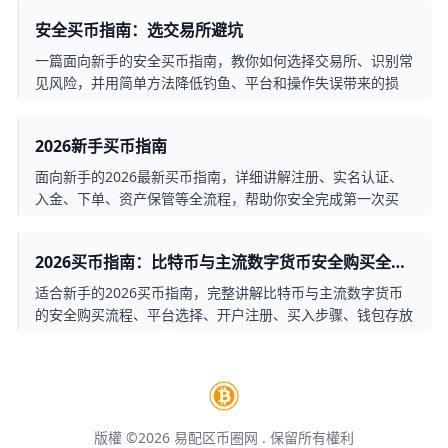
安全买币指南：选交易所避坑
一篇面向新手的安全买币指南，教你如何选择交易所、识别常
见风险，并用简单方法降低钓鱼、平台和操作失误带来的损
失。
2026新手买币指南
面向新手的2026最新买币指南，详细讲解注册、实名认证、
入金、下单、资产保管等全流程，帮助你安全完成第一次买
币。
2026买币指南：比特币与主流数字货币安全购买全流
程
适合新手的2026买币指南，完整讲解比特币与主流数字货币
的安全购买流程、平台选择、开户注册、买入步骤、钱包存放
和风险控制。
版權 ©2026
易配区币圈网
. 保留所有權利