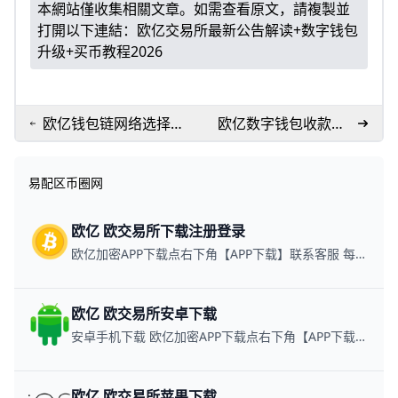
本網站僅收集相關文章。如需查看原文，請複製並
打開以下連結：
欧亿交易所最新公告解读+数字钱包
升级+买币教程2026
欧亿钱包链网络选择与
欧亿数字钱包收款转
提币全攻略：买币教程
账教程
+最新指南
易配区币圈网
欧亿 欧交易所下载注册登录
欧亿加密APP下载点右下角【APP下载】联系客服 每日更新可用链接
欧亿 欧交易所安卓下载
安卓手机下载 欧亿加密APP下载点右下角【APP下载】联系客服 每日更新可用链接
欧亿 欧交易所苹果下载