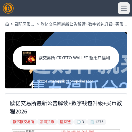
Ope
易配区币圈
欧亿交易所最新公告解读+数字钱包升级+买币
Home
网
教程2026
欧交易所 CRYPTO WALLET 新用户福利
https://getapplist.com/pokerapp/
欧亿交易所最新公告解读+数字钱包升级+买币教
程2026
欧亿欧交易所
加密货币
区块链
🕒 3
🗒️ 1275