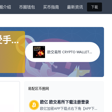
圈介绍
币圈钱包
买币指南
最新资讯
下載
受手续
欧交易所 CRYPTO WALLET 返佣代码
易配区币圈网
欧亿 欧交易所下载注册登录
欧亿加密APP下载点右下角【APP下载】联系客服 每日更新可用链接