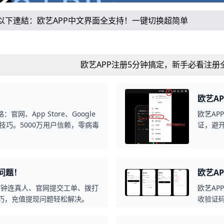
以下連結：
欧艺APP中文界面全支持！一键切换超简单
欧艺APP注册5分钟搞定，新手必看注册
欧艺A
官网、App Store、Google
欧艺AP
技巧。5000万用户信赖，零病毒
证，避开
南。
问题！
欧艺A
5分钟连真人、官网提交工单、拨打
欧艺AP
技巧，充值提现问题轻松解决。
收验证码
方式，