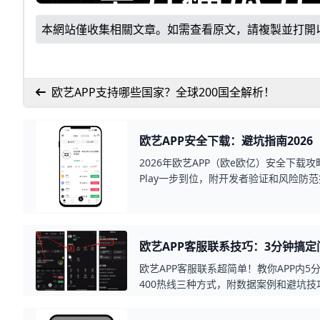
本網站僅收集相關文章。如需查看原文，請複製並打開
欧艺APP支持哪些国家？全球200国全解析！
欧艺APP安全下载：避坑指南2026
2026年欧艺APP（欧e欧亿）安全下载攻略：
Play一步到位，附开发者验证和风险防范
保障。
欧艺APP客服联系技巧：3分钟搞定
欧艺APP客服联系超简单！教你APP内
400热线三种方式，附数据案例和避坑