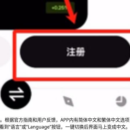
便。根据官方指南和用户反馈，APP内有简体中文和繁体中文选
“语言”或“Language”按钮，一键切换后界面马上变成中文