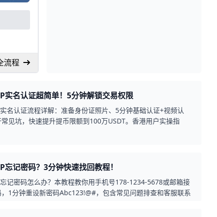
全流程
PP实名认证超简单！5分钟解锁交易权限
P实名认证流程详解：准备身份证照片、5分钟基础认证+视频认
常见坑，快速提升提币限额到100万USDT。香港用户实操指
PP忘记密码？3分钟快速找回教程！
P忘记密码怎么办？本教程教你用手机号178-1234-5678或邮箱接
，1分钟重设新密码Abc123!@#，包含常见问题排查和客服联系
简单易懂。