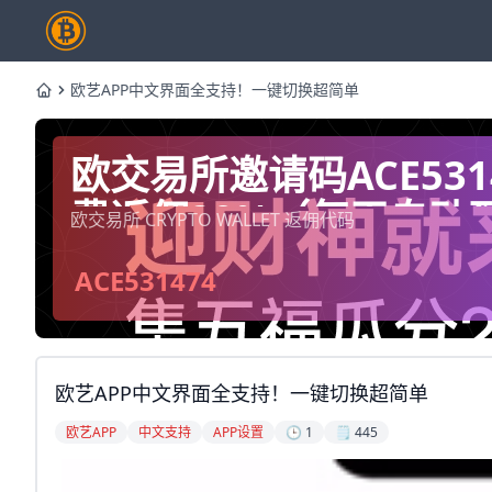
欧艺APP中文界面全支持！一键切换超简单
Home
欧交易所邀请码ACE53
费返佣20%（每天自动
欧交易所 CRYPTO WALLET 返佣代码
ACE531474
欧艺APP中文界面全支持！一键切换超简单
欧艺APP
中文支持
APP设置
🕒 1
🗒️ 445