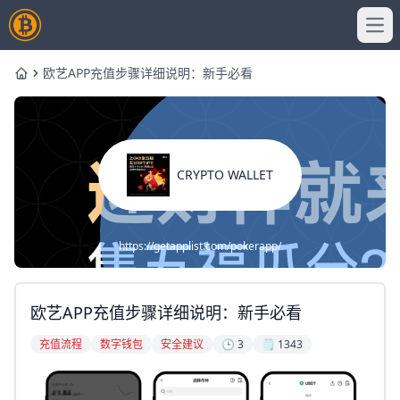
Ope
欧艺APP充值步骤详细说明：新手必看
Home
CRYPTO WALLET
https://getapplist.com/pokerapp/
欧艺APP充值步骤详细说明：新手必看
充值流程
数字钱包
安全建议
🕒 3
🗒️ 1343