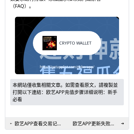
（FAQ）。
CRYPTO WALLET
https://getapplist.com/pokerapp/
本網站僅收集相關文章。如需查看原文，請複製並
打開以下連結：
欧艺APP充值步骤详细说明：新手
必看
欧艺APP查看交易记录
欧艺APP更新失败？5
全攻略：3步搞定账单
分钟速解决！