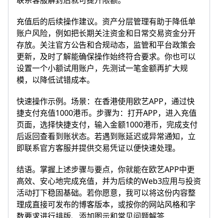
联系客服解封后就可提升限额。
充值后的后续操作建议。资产分层管理有助于降低单
账户风险，例如把长期关注资金和日常交易资金分开
存放。关注官方公告和合规动态，监管和平台政策会
更新，及时了解能确保操作始终符合要求。你也可以
设置一个小额试用账户，先测试一笔金额再扩大规
模，以降低试错成本。
快速操作示例。场景：在香港使用欧艺APP，通过快
捷支付充值1000港币。步骤为：打开APP，进入充值
页面，选择快捷支付，输入金额1000港币，完成支付
后返回查看到账状态。若遇到账延迟或异常通知，立
即联系官方客服并提供交易凭证以便快速处理。
结语。掌握上述步骤与要点，你就能在欧艺APP中更
高效、安心地完成充值，并为后续的Web3应用与投资
活动打下稳固基础。若你愿意，我可以将这份内容整
理成直接可发布的博客版本，或按你的网站风格和字
数要求进行排版、添加图示和常见问题解答