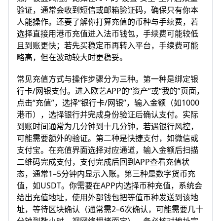
验证，通常会收到短信或邮箱验证码，确保只有你本
人能操作。还要了解你打算充值的币种与手续费，若
选择直接用港币充值进入法币钱包，手续费可能较低
且到账更快；若先买稳定币再转入平台，手续费可能
略高，但在波动较大时更稳妥。
常见充值方式与操作步骤分为三种。第一种是绑定银
行卡/网银支付。进入欧艺APP的“资产”或“我的”页面，
点击“充值”，选择“银行卡/网银”，输入金额（如1000
港币），选择银行并完成身份验证后确认支付。实际
到账时间通常为几分钟到十几分钟，若遇银行风控，
可能需要额外的验证。第二种是快捷支付，如微信或
支付宝。在充值界面选择对应通道，输入金额后扫描
二维码完成支付，支付完成后回到APP查看充值状
态，通常1–5分钟内显示入账。第三种是数字货币充
值，如USDT。你需要在APP内选择币种充值，系统会
给出充值地址，使用外部钱包把等值币种发送到该地
址，等待区块确认（通常需2–6次确认，可能需要几十