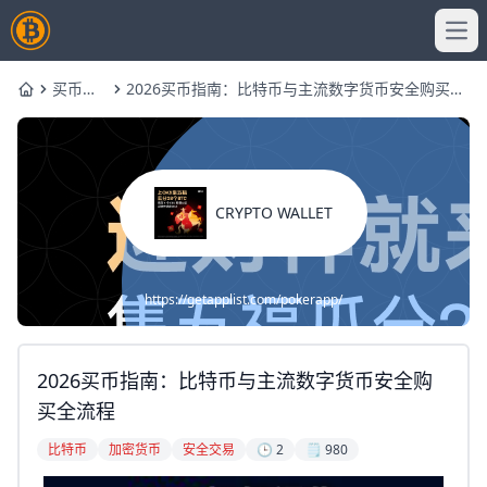
Ope
买币指
2026买币指南：比特币与主流数字货币安全购买全
Home
南
流程
CRYPTO WALLET
https://getapplist.com/pokerapp/
2026买币指南：比特币与主流数字货币安全购
买全流程
比特币
加密货币
安全交易
🕒 2
🗒️ 980