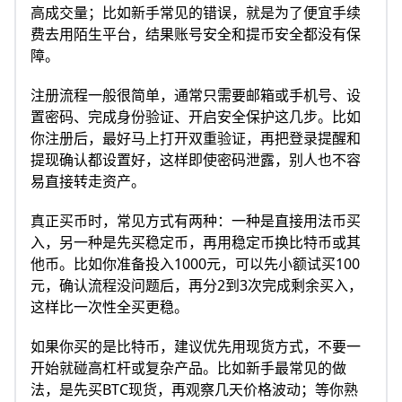
高成交量；比如新手常见的错误，就是为了便宜手续
费去用陌生平台，结果账号安全和提币安全都没有保
障。
注册流程一般很简单，通常只需要邮箱或手机号、设
置密码、完成身份验证、开启安全保护这几步。比如
你注册后，最好马上打开双重验证，再把登录提醒和
提现确认都设置好，这样即使密码泄露，别人也不容
易直接转走资产。
真正买币时，常见方式有两种：一种是直接用法币买
入，另一种是先买稳定币，再用稳定币换比特币或其
他币。比如你准备投入1000元，可以先小额试买100
元，确认流程没问题后，再分2到3次完成剩余买入，
这样比一次性全买更稳。
如果你买的是比特币，建议优先用现货方式，不要一
开始就碰高杠杆或复杂产品。比如新手最常见的做
法，是先买BTC现货，再观察几天价格波动；等你熟