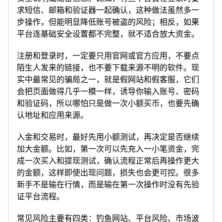
求短信、邮箱和验证器一起确认，这种做法虽然多一
步操作，但能明显降低账号被盗的风险；相反，如果
平台连基础安全设置都不完整，就不适合放大资金。
注册和登录时，一定要只用官网或官方应用，不要点
陌生人发来的链接，也不要下载来源不明的软件。现
实中最常见的骗局之一，就是假网站和假客服，它们
会把页面做得几乎一模一样，诱导你输入账号、密码
和验证码，所以哪怕只是做一次小额买币，也要先确
认地址和应用来源。
入金和交易时，最好先用小额测试，再决定是否继续
加大金额。比如，第一次可以先充入一小笔资金，完
成一次买入和提现测试，确认流程正常后再操作更大
的金额，这样即使出现问题，损失也会更可控。很多
新手不是输在行情，而是输在第一次操作时没有先验
证平台流程。
常见风险主要有四类：钓鱼网站、平台风险、市场波