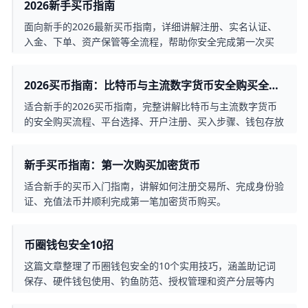
2026新手买币指南
面向新手的2026最新买币指南，详细讲解注册、实名认证、
入金、下单、资产保管等全流程，帮助你安全完成第一次买
币。
2026买币指南：比特币与主流数字货币安全购买全流
程
适合新手的2026买币指南，完整讲解比特币与主流数字货币
的安全购买流程、平台选择、开户注册、买入步骤、钱包存放
和风险控制。
新手买币指南：第一次购买加密货币
适合新手的买币入门指南，讲解如何注册交易所、完成身份验
证、充值法币并顺利完成第一笔加密货币购买。
币圈钱包安全10招
这篇文章整理了币圈钱包安全的10个实用技巧，涵盖助记词
保存、硬件钱包使用、钓鱼防范、授权管理和资产分层等内
容，帮助新手有效提升数字资产安全性。