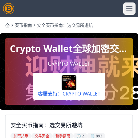
Ope
买币指南
安全买币指南：选交易所避坑
Home
Crypto Wallet全球加密交易
平台，下载App即享奖励。
CRYPTO WALLET
客服支持：CRYPTO WALLET
安全买币指南：选交易所避坑
加密货币
交易安全
新手指南
🕒 2
🗒️ 892