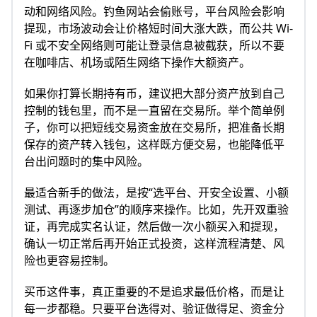
动和网络风险。钓鱼网站会偷账号，平台风险会影响
提现，市场波动会让价格短时间大涨大跌，而公共 Wi-
Fi 或不安全网络则可能让登录信息被截获，所以不要
在咖啡店、机场或陌生网络下操作大额资产。
如果你打算长期持有币，建议把大部分资产放到自己
控制的钱包里，而不是一直留在交易所。举个简单例
子，你可以把短线交易资金放在交易所，把准备长期
保存的资产转入钱包，这样既方便交易，也能降低平
台出问题时的集中风险。
最适合新手的做法，是按“选平台、开安全设置、小额
测试、再逐步加仓”的顺序来操作。比如，先开双重验
证，再完成实名认证，然后做一次小额买入和提现，
确认一切正常后再开始正式投资，这样流程清楚、风
险也更容易控制。
买币这件事，真正重要的不是追求最低价格，而是让
每一步都稳。只要平台选得对、验证做得足、资金分