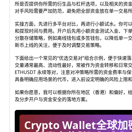
所是否提供你所需的衍生品与杠杆选项，以及相关的资
对手风险需要严加防范，避免把全部资金放在单一交易
实操方面，先进行多平台对比，再进行小额试水。你可以
和提现时间与费用。开户后先用小额资金测试入金、下
分散存储策略，例如离线钱包或多签钱包，以降低单一
新币上线的关注，便于及时调整交易策略。
下面给出一个常见的“优选交易对”组合示例，便于快速落地。主流
交量通常最高、流动性最好，常被作为资金转移和日常交易
ETHUSDT 永续等对，注意对冲策略所需的资金费率
具备明确应用场景的代币，进入前设定明确的风险上限
如果你愿意，我可以根据你所在地区（香港）和偏好，
及分步开户与资金安全的落地方案。
Crypto Wallet