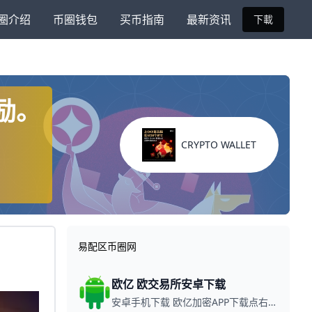
圈介绍
币圈钱包
买币指南
最新资讯
下載
奖励。
CRYPTO WALLET
易配区币圈网
欧亿 欧交易所安卓下载
安卓手机下载 欧亿加密APP下载点右下角【APP下载】联系客服 每日更新可用链接