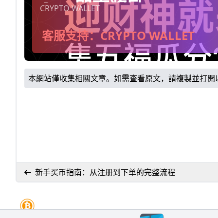
App即享奖励。
CRYPTO WALLET
客服支持：CRYPTO WALLET
本網站僅收集相關文章。如需查看原文，請複製並打開
新手买币指南：从注册到下单的完整流程