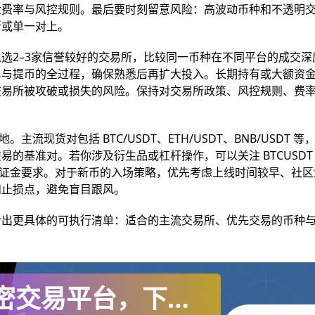
金费率与风控规则。最后要时刻留意风险：高波动币种和不透明
所或单一对上。
选2–3家信誉较好的交易所，比较同一币种在不同平台的成交深
单与提币的全过程，确保熟悉后再扩大投入。长期持有或大额资
交易所被攻破或损失的风险。保持对交易所政策、风控规则、费
现货对包括 BTC/USDT、ETH/USDT、BNB/USDT 等
的基准对。若你涉及衍生品或杠杆操作，可以关注 BTCUSDT
与保证金要求。对于新币的入场策略，优先考虑上线时间较早、社
和止损点，避免盲目跟风。
给出更具体的可执行清单：适合的主流交易所、优先交易的币种
全球加密交易平台，下载