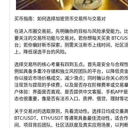
买币指南：如何选择加密货币交易所与交易对
在进入币圈交易前，先明确你的目标与风险承受能力。
要关注的交易所功能与交易对。若你想每天买卖 BTC/US
台；若你偏好新币探索，则需关注新币上线时间、社区
上，降低误选平台的风险。
选择交易所的核心考量有四到五点。首先是安全与合规
例如具备多重冷存储和独立风控团队的平台，以降低资
你以接近市场价格成交，减少滑点；同时确认你关心的
注现货与提现的手续费，以及是否存在阶梯费率或交易
户体验：界面是否直观、是否提供中文客服、手机APP
态也很重要，像是否有法币入口、质押、借贷、理财等
关于交易对的选取原则，先看流动性。选择日均成交量
BTC/USDT、ETH/USDT 等通常具备最佳流动性
间、项目背后团队、社区活跃度及真实应用场景，以判