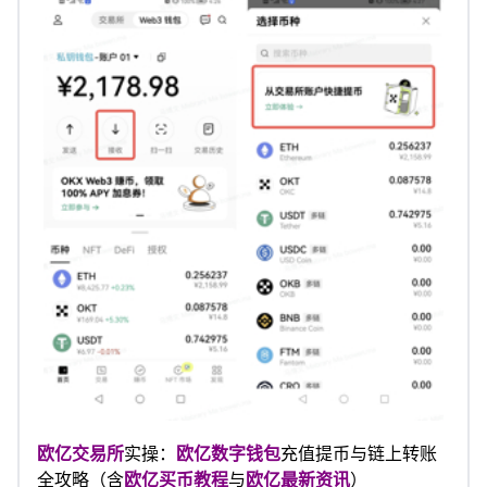
欧亿交易所
实操：
欧亿数字钱包
充值提币与链上转账
全攻略（含
欧亿买币教程
与
欧亿最新资讯
）