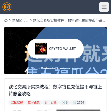
Ope
易配区币
欧亿交易所实操教程：数字钱包充值提币与链上
Home
圈网
转账全攻略
CRYPTO WALLET
https://getapplist.com/pokerapp/
欧亿交易所实操教程：数字钱包充值提币与链上
转账全攻略
欧亿教程
数字钱包
买币实操
🕒 6
🗒️ 2754