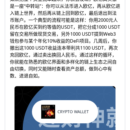
是一座“中转站”：你可以从法币进入欧亿，再从欧亿进
入链上世界，然后再从链上回到欧亿，最后退出到法
币账户。一个典型的流程可能是这样：你用2000元人
民币在欧亿买到约等值的USDT，把它分成1000 USDT
留在交易所做现货交易，另外1000 USDT提到Web3
钱包参与某个年化10%收益的DeFi项目。几周后，你
撤出这1000 USDT收益连本带利共1100 USDT，再次
充回欧亿，通过卖出换回人民币。通过这样的循环，
你就能在熟悉的欧亿界面和多样化的链上生态之间自
由切换，同时又能随时查看资产总额，做到心中有
数、进退自如。
CRYPTO WALLET