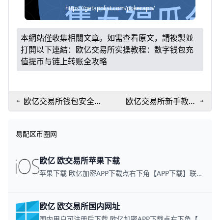
https://getapplist.com/pokerapp/
本網站僅收集相關文章。如需查看原文，請複製並
打開以下連結：
欧亿交易所实操教程：数字钱包充
值提币与链上转账全攻略
欧亿交易所钱包安全指
欧亿交易所新手教
南：新手买币流程与资
程：数字钱包创建与
产管理策略
买币一步到位
易配区币圈网
欧亿 欧交易所苹果下载
苹果下载 欧亿加密APP下载点右下角【APP下载】联系客服 每日更新可用链接
欧亿 欧交易所国内网址
国内用户可注册后下载 欧亿加密APP下载点右下角【APP下载】联系客服 每日更新可用链接