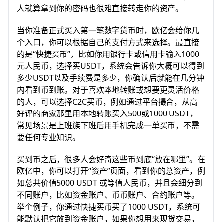
人就算拿到你的密码也很难直接转走你的资产。
当你准备正式买入第一笔数字货币时，欧亿会给你几
个入口，你可以根据自己的支付方式来选择。最直接
的是“快捷买币”，比如你用银行卡或信用卡输入1000
元人民币，选择买USDT，系统会告诉你大概可以得到
多少USDT以及手续费是多少，你确认后就能在几分钟
内看到币到账。对于喜欢本地转账或想要更灵活价格
的人，可以选择C2C买币，例如通过平台撮合，从高
好评的商家那里用本地转账买入500或1000 USDT，
常见场景是上班族下班后用手机完成一单买币，不需
要任何专业知识。
买到币之后，很多人会好奇这些币到底“放在哪里”。在
欧亿中，你可以打开“资产”页面，看到你的总资产，例
如总共价值5000 USDT 或等值人民币，并且会细分到
不同账户，比如资金账户、币币账户、合约账户等。
举个例子，你通过快捷买币买了1000 USDT，系统可
能默认把它放到资金账户，如果你想用来现货交易，